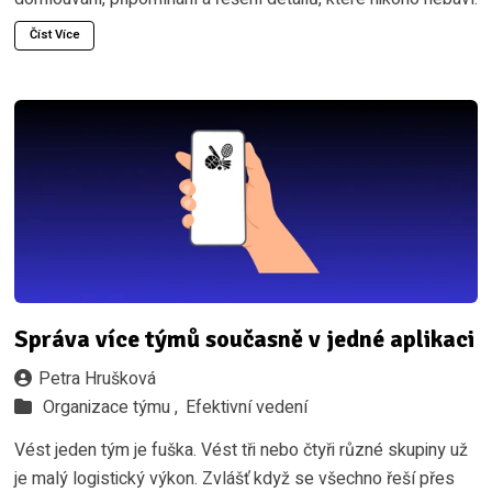
Číst Více
Správa více týmů současně v jedné aplikaci
Petra Hrušková
Organizace týmu ,
Efektivní vedení
Vést jeden tým je fuška. Vést tři nebo čtyři různé skupiny už
je malý logistický výkon. Zvlášť když se všechno řeší přes