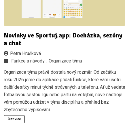
Novinky ve Sportuj.app: Docházka, sezóny
a chat
Petra Hrušková
Funkce a návody ,
Organizace týmu
Organizace týmu právě dostala nový rozměr. Od začátku
roku 2026 jsme do aplikace přidali funkce, které vám ušetří
další desítky minut týdně strávených u telefonu. Ať už vedete
fotbalovou šestou ligu nebo partu na volejbal, nové nástroje
vám pomůžou udržet v týmu disciplínu a přehled bez
zbytečného vypisování.
Číst Více