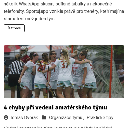
několik WhatsApp skupin, sdílené tabulky a nekonečné
telefonáty. Sportuj.app vznikla právě pro trenéry, kteří mají na
starosti víc než jeden tým.
Číst Více
4 chyby při vedení amatérského týmu
Tomáš Dvořák
Organizace týmu ,
Praktické tipy